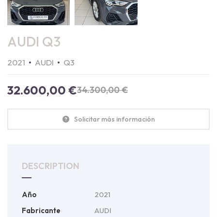
AUDI Q3
2021
AUDI
Q3
32.600,00
€
34.300,00
€
Solicitar más información
DESCRIPTION
Año
2021
Fabricante
AUDI