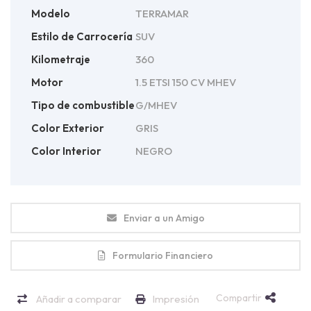
Modelo
TERRAMAR
Estilo de Carrocería
SUV
Kilometraje
360
Motor
1.5 ETSI 150 CV MHEV
Tipo de combustible
G/MHEV
Color Exterior
GRIS
Color Interior
NEGRO
Enviar a un Amigo
Formulario Financiero
Compartir
Añadir a comparar
Impresión