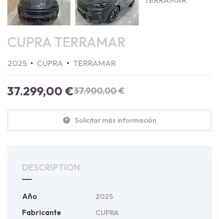
CUPRA TERRAMAR
2025
CUPRA
TERRAMAR
37.299,00
€
37.900,00
€
Solicitar más información
DESCRIPTION
Año
2025
Fabricante
CUPRA