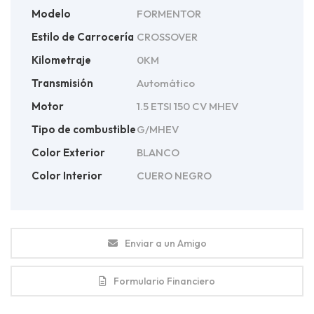
Modelo
FORMENTOR
Estilo de Carrocería
CROSSOVER
Kilometraje
0KM
Transmisión
Automático
Motor
1.5 ETSI 150 CV MHEV
Tipo de combustible
G/MHEV
Color Exterior
BLANCO
Color Interior
CUERO NEGRO
Enviar a un Amigo
Formulario Financiero