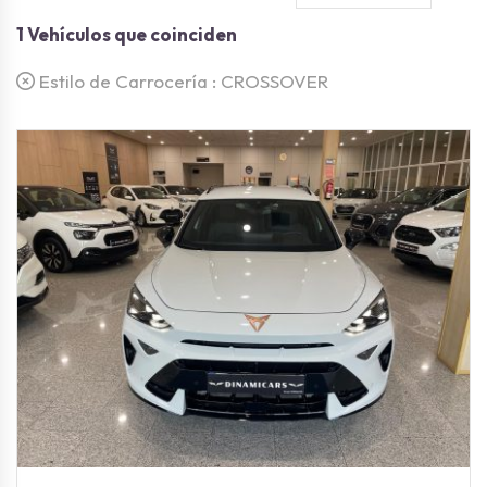
1
Vehículos que coinciden
Estilo de Carrocería :
CROSSOVER