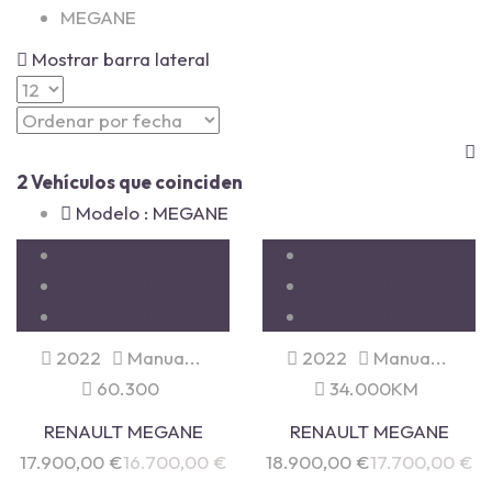
MEGANE
Mostrar barra lateral
2
Vehículos que coinciden
Modelo :
MEGANE
2022
Manua...
2022
Manua...
60.300
34.000KM
RENAULT MEGANE
RENAULT MEGANE
17.900,00
€
16.700,00
€
18.900,00
€
17.700,00
€