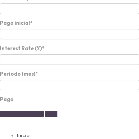
Pago inicial*
Interest Rate (%)*
Período (mes)*
Pago
estimate payment
claro
Inicio