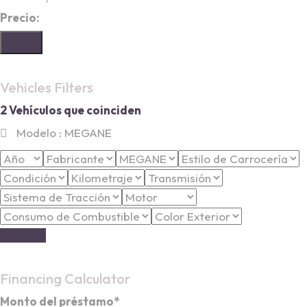
Precio:
Filtrar
Vehicles Filters
2
Vehículos que coinciden
Modelo :
MEGANE
Reiniciar
Financing Calculator
Monto del préstamo*