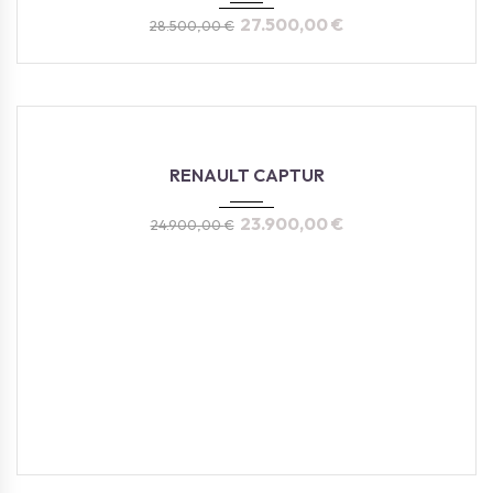
27.500,00
€
28.500,00
€
2023
Autom...
27160
RENAULT CAPTUR
23.900,00
€
24.900,00
€