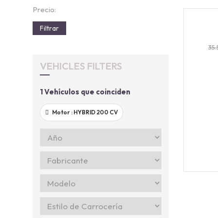
Precio:
202
Filtrar
35
VEHICLES FILTERS
1
Vehículos que coinciden
Motor :
HYBRID 200 CV