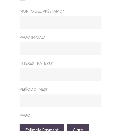
MONTO DEL PRÉSTAMO*
PAGO INICIAL*
INTEREST RATE (%)*
PERÍODO (MES)*
PAGO
Estimate Payment
Claro