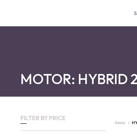
S
MOTOR: HYBRID 
FILTER BY PRICE
Inicio
HY