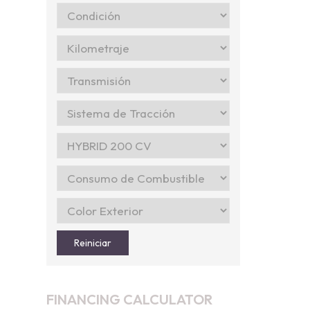
Reiniciar
FINANCING CALCULATOR