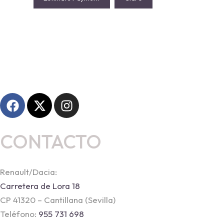
CONTACTO
Renault/Dacia:
Carretera de Lora 18
CP 41320 – Cantillana (Sevilla)
Teléfono:
955 731 698