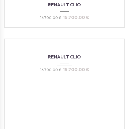
2021
Autom...
62.384KM
RENAULT CLIO
15.700,00
€
16.700,00
€
2022
Autom...
77.000KM
RENAULT CLIO
15.700,00
€
16.700,00
€