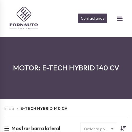
Contáctanos
Sobre Nosot
Vehículos D
MOTOR: E-TECH HYBRID 140 CV
Inicio
E-TECH HYBRID 140 CV
Mostrar barra lateral
Ordenar por fecha