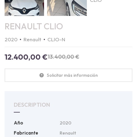
RENAULT CLIO
2020
Renault
CLIO-N
12.400,00
€
13.400,00
€
Solicitar más información
DESCRIPTION
Año
2020
Fabricante
Renault