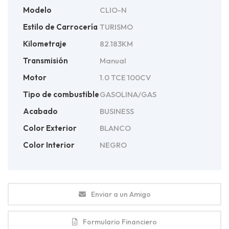
Modelo
CLIO-N
Estilo de Carrocería
TURISMO
Kilometraje
82.183KM
Transmisión
Manual
Motor
1.0 TCE 100CV
Tipo de combustible
GASOLINA/GAS
Acabado
BUSINESS
Color Exterior
BLANCO
Color Interior
NEGRO
Enviar a un Amigo
Formulario Financiero