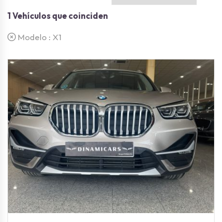
1
Vehículos que coinciden
Modelo :
X1